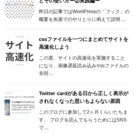
とその使い方ー②実践編ー
昨日の記事ではWordPressの「フック」の
概要を魚屋でのやりとりに例えて説明 ...
cssファイルを一つにまとめてサイトを
高速化しよう
この度、サイトの高速化を実施すること
になり、画像遅延読み込みやjsファイルの
非同 ...
Twitter cardがある日から正しく表示が
されなくなった思いもよらない原因
このブログに参加して2ヶ月くらいたちま
す。 ブログを読んでもらうためにはSNS
で ...