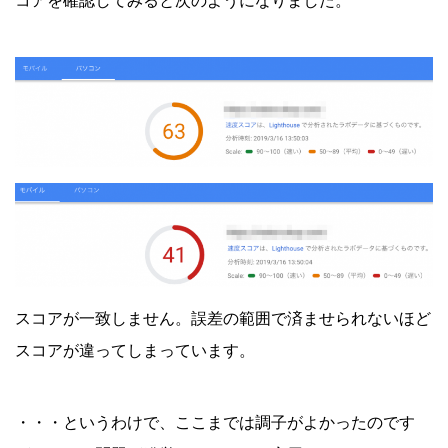
コアを確認してみると次のようになりました。
スコアが一致しません。誤差の範囲で済ませられないほど
スコアが違ってしまっています。
・・・というわけで、ここまでは調子がよかったのです