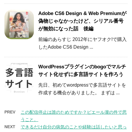
Adobe CS6 Design & Web Premiumが
偽物じゃなかったけど、シリアル番号
が無効になった話 後編
前編のあらすじ 2012年にヤフオク!で購入
したAdobe CS6 Design ...
WordPressプラグインのbogoでマルチ
サイト化せずに多言語サイトを作ろう
先日、初めてwordpressで多言語サイトを
作成する機会がありました。 まずは ...
PREV
この配信停止は誰のためですか？ピエール瀧の件で思
うこと。
NEXT
できるだけ自分の病気のことや経験は話したいと思っ