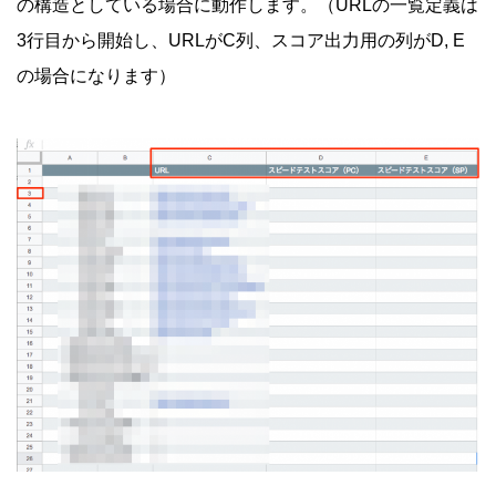
の構造としている場合に動作します。（URLの一覧定義は
3行目から開始し、URLがC列、スコア出力用の列がD, E
の場合になります）