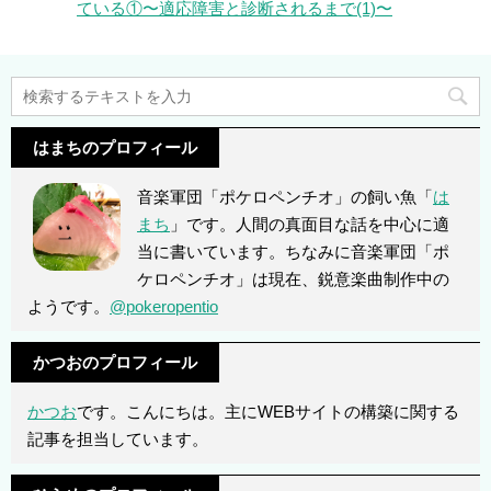
ている①〜適応障害と診断されるまで(1)〜
はまちのプロフィール
音楽軍団「ポケロペンチオ」の飼い魚「
は
まち
」です。人間の真面目な話を中心に適
当に書いています。ちなみに音楽軍団「ポ
ケロペンチオ」は現在、鋭意楽曲制作中の
ようです。
@pokeropentio
かつおのプロフィール
かつお
です。こんにちは。主にWEBサイトの構築に関する
記事を担当しています。