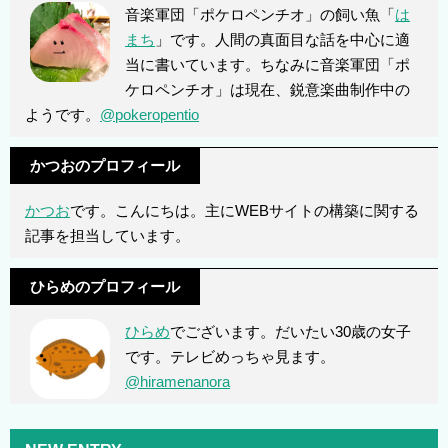
音楽軍団「ポケロペンチオ」の飼い魚「
は
まち
」です。人間の真面目な話を中心に適
当に書いています。ちなみに音楽軍団「ポ
ケロペンチオ」は現在、鋭意楽曲制作中の
ようです。
@pokeropentio
かつおのプロフィール
かつお
です。こんにちは。主にWEBサイトの構築に関する
記事を担当しています。
ひらめのプロフィール
ひらめ
でございます。だいたい30歳の女子
です。テレビめっちゃ見ます。
@hiramenanora