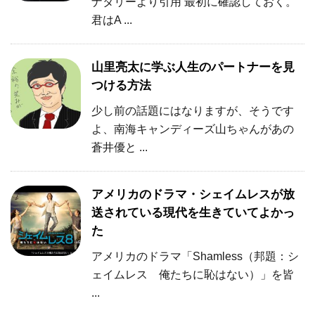
ナタリーより引用 最初に確認しておく。
君はA ...
山里亮太に学ぶ人生のパートナーを見
つける方法
少し前の話題にはなりますが、そうです
よ、南海キャンディーズ山ちゃんがあの
蒼井優と ...
アメリカのドラマ・シェイムレスが放
送されている現代を生きていてよかっ
た
アメリカのドラマ「Shamless（邦題：シ
ェイムレス 俺たちに恥はない）」を皆
...