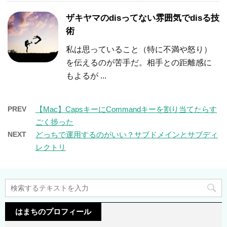
ザキヤマのdisってない雰囲気でdisる技
術
私は思っていること（特に不満や怒り）
を伝えるのが苦手だ。相手との距離感に
もよるが ...
PREV
【Mac】CapsキーにCommandキーを割り当てたらす
ごく捗った
NEXT
どっちで運用するのがいい？サブドメインとサブディ
レクトリ
はまちのプロフィール