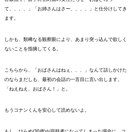
て、、、、」「お姉さんはさー、、、、」と仕分けしてき
ます。
しかも、類稀なる観察眼により、あまり突っ込んで欲しく
ないことを指摘してくる。
こちらから、「おばさんはねぇ、、、」なんて話しかけた
のならまだしも、最初の会話の一言目に言い出します。
「ねえねえ、おばさん！」と。
もうコナンくんを安心して読めないよ。
もし、ひらめ(30歳)が容疑者になってしまった場合に、コ