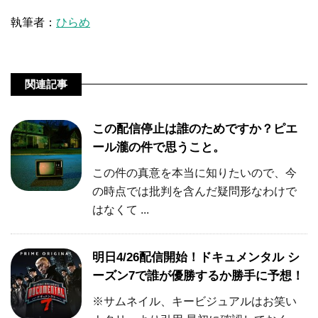
執筆者：
ひらめ
関連記事
この配信停止は誰のためですか？ピエ
ール瀧の件で思うこと。
この件の真意を本当に知りたいので、今
の時点では批判を含んだ疑問形なわけで
はなくて ...
明日4/26配信開始！ドキュメンタル シ
ーズン7で誰が優勝するか勝手に予想！
※サムネイル、キービジュアルはお笑い