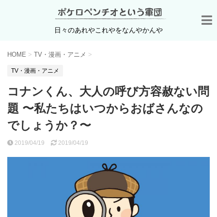
日々のあれやこれやをなんやかんや
HOME
>
TV・漫画・アニメ
>
TV・漫画・アニメ
コナンくん、大人の呼び方容赦ない問
題 〜私たちはいつからおばさんなの
でしょうか？〜
2019/04/19
2019/04/19