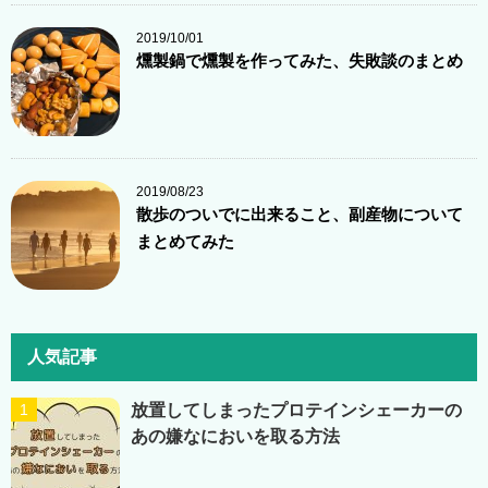
2019/10/01
燻製鍋で燻製を作ってみた、失敗談のまとめ
2019/08/23
散歩のついでに出来ること、副産物について
まとめてみた
人気記事
放置してしまったプロテインシェーカーの
あの嫌なにおいを取る方法