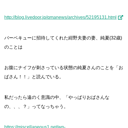
http://blog.livedoor.jp/qmanews/archives/52195131.html
バーベキューに招待してくれた紺野夫妻の妻、純夏(32歳)
のことは
お腹にナイフが刺さっている状態の純夏さんのことを「お
ばさん！！」と読んでいる。
私だったら遠のく意識の中、「やっぱりおばさんな
の、、、？」ってなっちゃう。
https://miscellaneous1.net/wp-