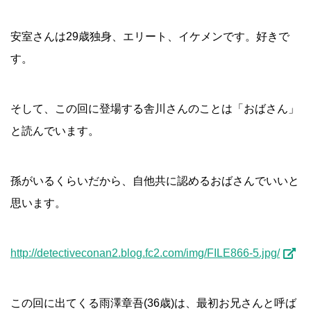
安室さんは29歳独身、エリート、イケメンです。好きで
す。
そして、この回に登場する舎川さんのことは「おばさん」
と読んでいます。
孫がいるくらいだから、自他共に認めるおばさんでいいと
思います。
http://detectiveconan2.blog.fc2.com/img/FILE866-5.jpg/
この回に出てくる雨澤章吾(36歳)は、最初お兄さんと呼ば