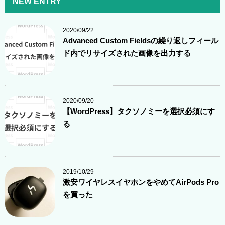
NEW ENTRY
2020/09/22
Advanced Custom Fieldsの繰り返しフィール
ド内でリサイズされた画像を出力する
2020/09/20
【WordPress】タクソノミーを選択必須にす
る
2019/10/29
激安ワイヤレスイヤホンをやめてAirPods Pro
を買った