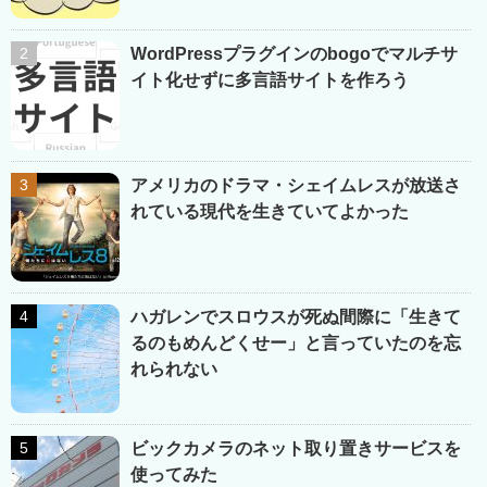
WordPressプラグインのbogoでマルチサ
イト化せずに多言語サイトを作ろう
アメリカのドラマ・シェイムレスが放送さ
れている現代を生きていてよかった
ハガレンでスロウスが死ぬ間際に「生きて
るのもめんどくせー」と言っていたのを忘
れられない
ビックカメラのネット取り置きサービスを
使ってみた