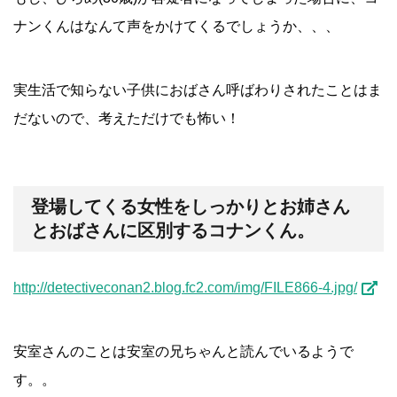
ナンくんはなんて声をかけてくるでしょうか、、、
実生活で知らない子供におばさん呼ばわりされたことはま
だないので、考えただけでも怖い！
登場してくる女性をしっかりとお姉さん
とおばさんに区別するコナンくん。
http://detectiveconan2.blog.fc2.com/img/FILE866-4.jpg/
安室さんのことは安室の兄ちゃんと読んでいるようで
す。。