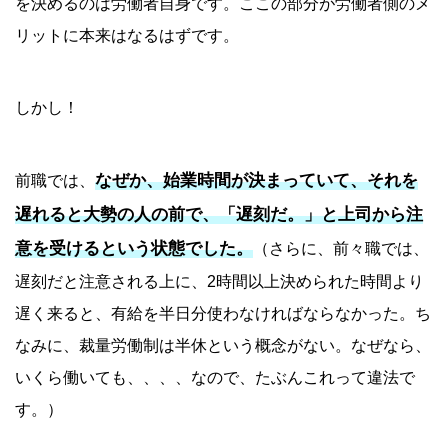
を決めるのは労働者自身です。ここの部分が労働者側のメ
リットに本来はなるはずです。
しかし！
なぜか、始業時間が決まっていて、それを
前職では、
遅れると大勢の人の前で、「遅刻だ。」と上司から注
意を受けるという状態でした。
（さらに、前々職では、
遅刻だと注意される上に、2時間以上決められた時間より
遅く来ると、有給を半日分使わなければならなかった。ち
なみに、裁量労働制は半休という概念がない。なぜなら、
いくら働いても、、、、なので、たぶんこれって違法で
す。）