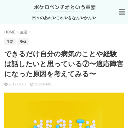
日々のあれやこれやをなんやかんや
HOME
>
生活
>
生活
身体
できるだけ自分の病気のことや経験
は話したいと思っている⑦〜適応障害
になった原因を考えてみる〜
2019/04/01
2019/04/01