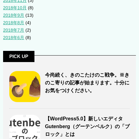
2018年11月
(3)
2018年10月
(8)
2018年9月
(13)
2018年8月
(4)
2018年7月
(2)
2018年6月
(8)
PICK UP
今尚続く、きのこたけのこ戦争。※き
のこ寄りの記事が始まります。十分に
お気をつけください。
【WordPress5.0】新しいエディタ
Gutenberg（グーテンベルク）の「ブ
ロック」とは