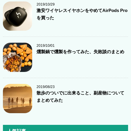
2019/10/29
激安ワイヤレスイヤホンをやめてAirPods Pro
を買った
2019/10/01
燻製鍋で燻製を作ってみた、失敗談のまとめ
2019/08/23
散歩のついでに出来ること、副産物について
まとめてみた