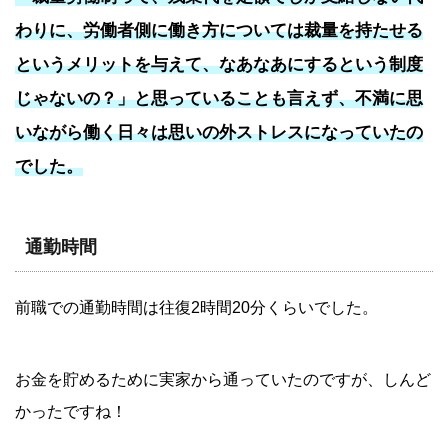
わりに、労働者側に働き方については裁量を持たせる
というメリットを与えて、なあなあにするという制度
じゃないの？」と思っていることも言えず、不満に思
いながら働く日々は思いの外ストレスになっていたの
でした。
通勤時間
前職での通勤時間は往復2時間20分くらいでした。
お金を貯めるために実家から通っていたのですが、しんど
かったですね！