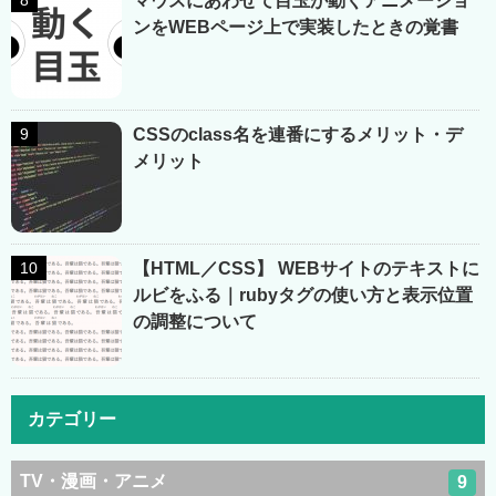
マウスにあわせて目玉が動くアニメーショ
ンをWEBページ上で実装したときの覚書
CSSのclass名を連番にするメリット・デ
メリット
【HTML／CSS】 WEBサイトのテキストに
ルビをふる｜rubyタグの使い方と表示位置
の調整について
カテゴリー
TV・漫画・アニメ
9