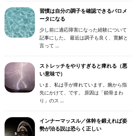
習慣は自分の調子を確認できるバロメ
ータになる
少し前に適応障害になった経験について
記事にした。 最近は調子も良く、寛解と
言って ...
ストレッチをやりすぎると痺れる（悪
い意味で）
いま、私は手が痺れています。腕から指
先にかけて、です。 原因は「鎖骨まわ
り」のス ...
インナーマッスル／体幹を鍛えれば姿
勢が治る説は恐らく正しい