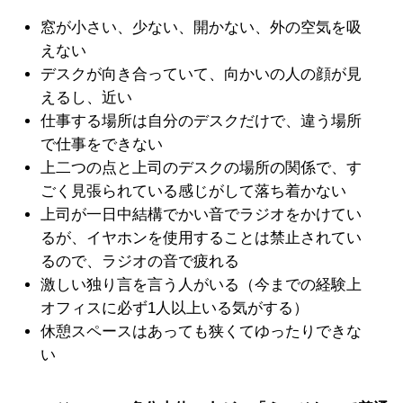
窓が小さい、少ない、開かない、外の空気を吸
えない
デスクが向き合っていて、向かいの人の顔が見
えるし、近い
仕事する場所は自分のデスクだけで、違う場所
で仕事をできない
上二つの点と上司のデスクの場所の関係で、す
ごく見張られている感じがして落ち着かない
上司が一日中結構でかい音でラジオをかけてい
るが、イヤホンを使用することは禁止されてい
るので、ラジオの音で疲れる
激しい独り言を言う人がいる（今までの経験上
オフィスに必ず1人以上いる気がする）
休憩スペースはあっても狭くてゆったりできな
い