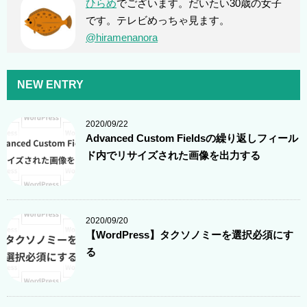
ひらめ
でございます。だいたい30歳の女子
です。テレビめっちゃ見ます。
@hiramenanora
NEW ENTRY
2020/09/22
Advanced Custom Fieldsの繰り返しフィール
ド内でリサイズされた画像を出力する
2020/09/20
【WordPress】タクソノミーを選択必須にす
る