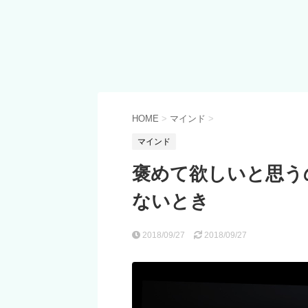
HOME
>
マインド
>
マインド
褒めて欲しいと思う
ないとき
2018/09/27
2018/09/27