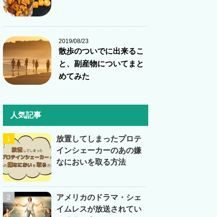
2019/08/23
散歩のついでに出来るこ
と、副産物についてまと
めてみた
人気記事
放置してしまったプロテ
インシェーカーのあの嫌
なにおいを取る方法
アメリカのドラマ・シェ
イムレスが放送されてい