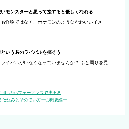
愛いモンスターと思って接すると優しくなれる
ても怪物ではなく、ポケモンのようなかわいいイメー
.
達という名のライバルを探そう
ライバルがいなくなっていませんか？ ふと周りを見
2回目のパフォーマンスで決まる
という仕組みとその使い方ー①概要編ー