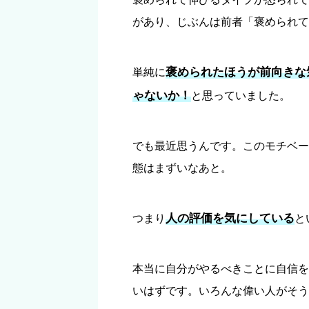
があり、じぶんは前者「褒められて
褒められたほうが前向きな
単純に
ゃないか！
と思っていました。
でも最近思うんです。このモチベー
態はまずいなあと。
人の評価を気にしている
つまり
と
本当に自分がやるべきことに自信を
いはずです。いろんな偉い人がそう