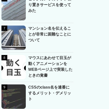
り置きサービスを使って
みた
マンション名を伝えるこ
とが非常に困難なことに
ついて
マウスにあわせて目玉が
動くアニメーションを
WEBページ上で実装した
ときの覚書
CSSのclass名を連番に
するメリット・デメリッ
ト