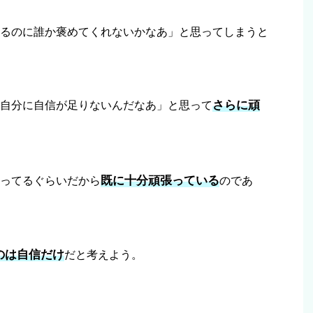
るのに誰か褒めてくれないかなあ」と思ってしまうと
さらに頑
自分に自信が足りないんだなあ」と思って
既に十分頑張っている
ってるぐらいだから
のであ
のは自信だけ
だと考えよう。