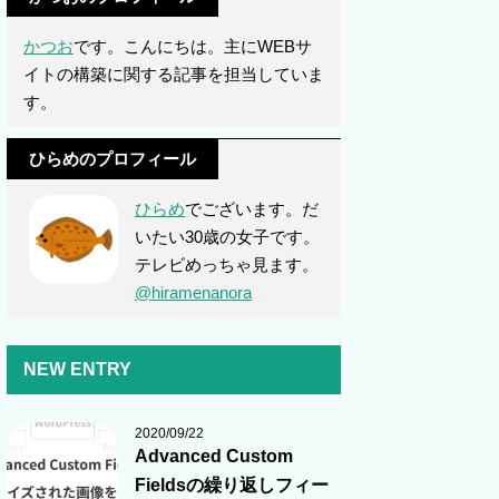
かつお
です。こんにちは。主にWEBサ
イトの構築に関する記事を担当していま
す。
ひらめのプロフィール
ひらめ
でございます。だ
いたい30歳の女子です。
テレビめっちゃ見ます。
@hiramenanora
NEW ENTRY
2020/09/22
Advanced Custom
Fieldsの繰り返しフィー