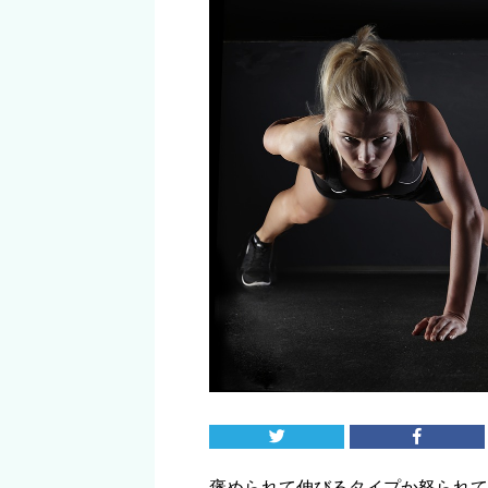
褒められて伸びるタイプか怒られて