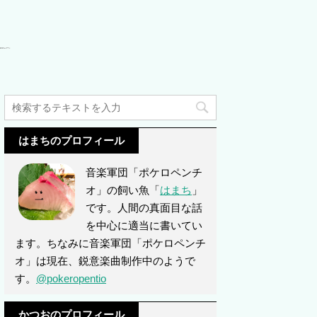
はまちのプロフィール
音楽軍団「ポケロペンチ
オ」の飼い魚「
はまち
」
です。人間の真面目な話
を中心に適当に書いてい
ます。ちなみに音楽軍団「ポケロペンチ
オ」は現在、鋭意楽曲制作中のようで
す。
@pokeropentio
かつおのプロフィール