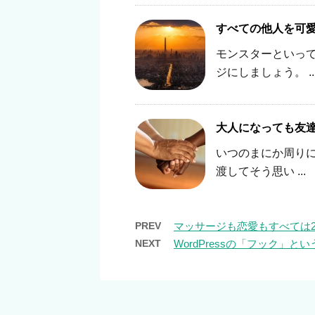
すべての他人を可
モンスターといっ
ジにしましょう。 ..
大人になっても友
いつのまにか周りに
渡してそう思い ...
PREV
マッサージも恋愛もすべては
NEXT
WordPressの「フック」