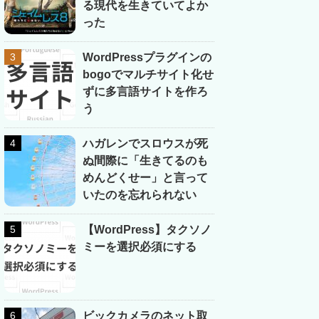
る現代を生きていてよか
った
WordPressプラグインの
bogoでマルチサイト化せ
ずに多言語サイトを作ろ
う
ハガレンでスロウスが死
ぬ間際に「生きてるのも
めんどくせー」と言って
いたのを忘れられない
【WordPress】タクソノ
ミーを選択必須にする
ビックカメラのネット取