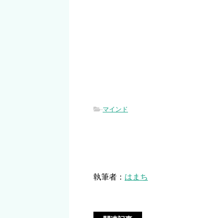
-
マインド
執筆者：
はまち