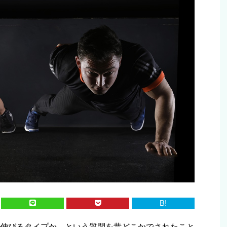
B!
伸びるタイプか、という質問を昔どこかでされたこと