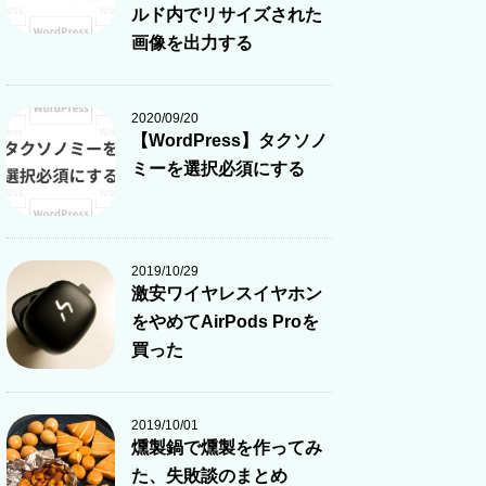
ルド内でリサイズされた
画像を出力する
2020/09/20
【WordPress】タクソノ
ミーを選択必須にする
2019/10/29
激安ワイヤレスイヤホン
をやめてAirPods Proを
買った
2019/10/01
燻製鍋で燻製を作ってみ
た、失敗談のまとめ