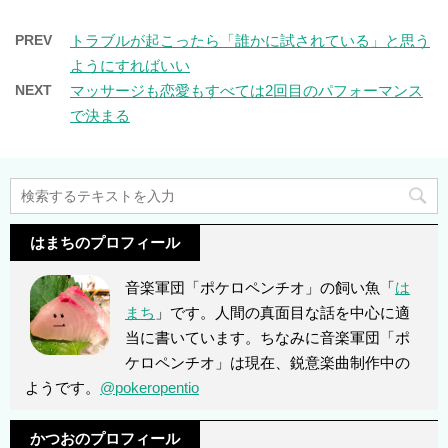
PREV
トラブルが起こったら「誰かに試されている」と思う
ようにすればいい
NEXT
マッサージも恋愛もすべては2回目のパフォーマンス
で決まる
はまちのプロフィール
音楽軍団「ポケロペンチオ」の飼い魚「
は
まち
」です。人間の真面目な話を中心に適
当に書いています。ちなみに音楽軍団「ポ
ケロペンチオ」は現在、鋭意楽曲制作中の
ようです。
@pokeropentio
かつおのプロフィール