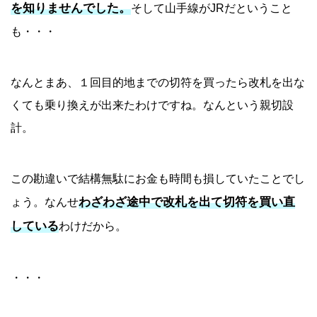
を知りませんでした。
そして山手線がJRだということ
も・・・
なんとまあ、１回目的地までの切符を買ったら改札を出な
くても乗り換えが出来たわけですね。なんという親切設
計。
この勘違いで結構無駄にお金も時間も損していたことでし
わざわざ途中で改札を出て切符を買い直
ょう。なんせ
している
わけだから。
・・・