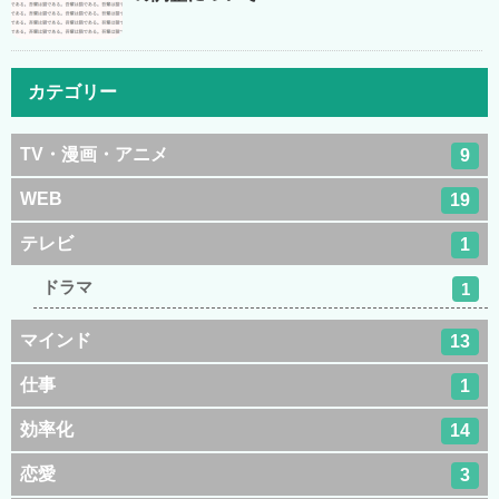
カテゴリー
TV・漫画・アニメ
9
WEB
19
テレビ
1
ドラマ
1
マインド
13
仕事
1
効率化
14
恋愛
3