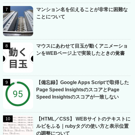
マンション名を伝えることが非常に困難な
ことについて
マウスにあわせて目玉が動くアニメーショ
ンをWEBページ上で実装したときの覚書
【備忘録】Google Apps Scriptで取得した
Page Speed InsightsのスコアとPage
Speed Insightsのスコアが一致しない
【HTML／CSS】 WEBサイトのテキストに
ルビをふる｜rubyタグの使い方と表示位置
の調整について