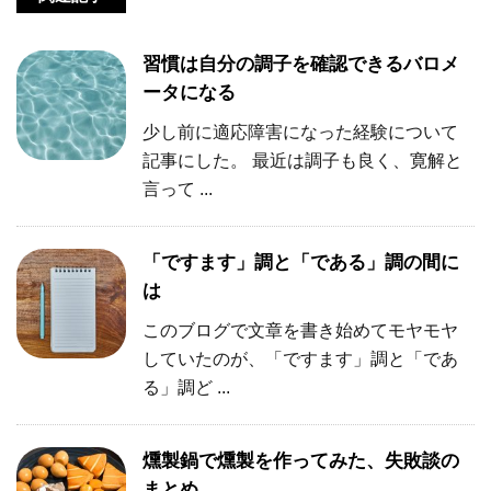
習慣は自分の調子を確認できるバロメ
ータになる
少し前に適応障害になった経験について
記事にした。 最近は調子も良く、寛解と
言って ...
「ですます」調と「である」調の間に
は
このブログで文章を書き始めてモヤモヤ
していたのが、「ですます」調と「であ
る」調ど ...
燻製鍋で燻製を作ってみた、失敗談の
まとめ