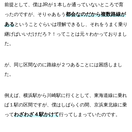
前提として、僕はJRが１本しか通っていないところで育
都会なのだから複数路線が
ったのですが、そりゃあもう
ある
ということぐらいは理解できるし、それをうまく乗り
継げばいいだけだろ？！ってことは元々わかっておりまし
た。
が、同じ区間なのに路線が２つあることには困惑しまし
た。
例えば、横浜駅から川崎駅に行くとして、東海道線に乗れ
ば１駅の区間ですが、僕はしばらくの間、京浜東北線に乗
わざわざ４駅かけて
って
行ってしまっていたのです。