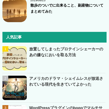
2019/08/23
散歩のついでに出来ること、副産物について
まとめてみた
人気記事
放置してしまったプロテインシェーカーの
あの嫌なにおいを取る方法
アメリカのドラマ・シェイムレスが放送さ
れている現代を生きていてよかった
WordPressプラグインのbogoでマルチサ