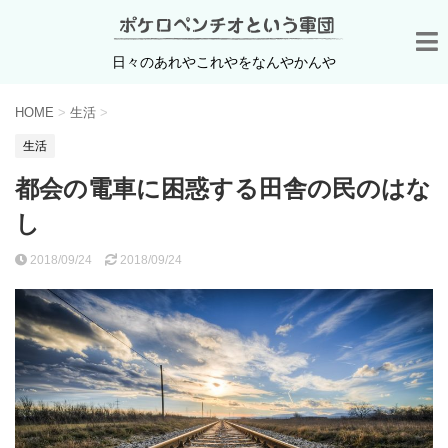
日々のあれやこれやをなんやかんや
HOME
>
生活
>
生活
都会の電車に困惑する田舎の民のはな
し
2018/09/24
2018/09/24