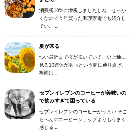
消費税10%に増税しましたしね、せっか
くなので今年買った調理家電でも紹介し
ていこ ...
夏が来る
つい最近まで桜が咲いていて、史上稀に
見る10連休があっという間に通り過ぎ、
梅雨は ...
セブンイレブンのコーヒーが美味いの
で飲みすぎて困っている
セブンイレブンのコーヒーがうまい そこ
らへんのコーヒーショップよりもうまく
感じる ...