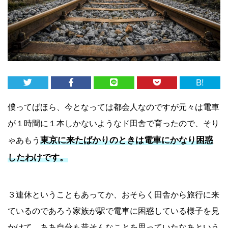
B!
僕ってばほら、今となっては都会人なのですが元々は電車
が１時間に１本しかないようなド田舎で育ったので、そり
東京に来たばかりのときは電車にかなり困惑
ゃあもう
したわけです。
３連休ということもあってか、おそらく田舎から旅行に来
ているのであろう家族が駅で電車に困惑している様子を見
かけて、ああ自分も昔そんなことを思っていたなあという