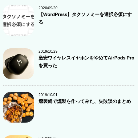
2020/09/20
【WordPress】タクソノミーを選択必須にす
る
2019/10/29
激安ワイヤレスイヤホンをやめてAirPods Pro
を買った
2019/10/01
燻製鍋で燻製を作ってみた、失敗談のまとめ