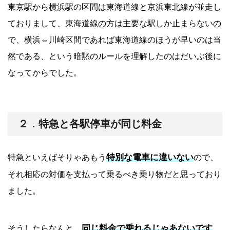
東京駅から横浜駅の区間は東海道線と京浜東北線が並走し
ておりまして、東海道線の方は主要な駅しか止まらないの
で、横浜⇔川崎区間であれば東海道線のほうが早いのは当
然である、という暗黙のルールを理解したのはだいぶ後に
なってからでした。
２．特急と各駅停車が同じ料金
特別な電車に違いない
特急といえばそりゃあもう
ので、
それ相応の対価を支払って乗るべき乗り物だと思っており
ました。
同じ料金で乗れるじゃあないです
そうしたらなんと、