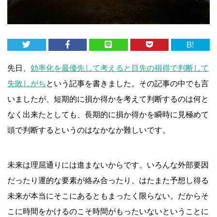
B!
先日、
効率化を最優先して考えると目先の損得で判断して
失敗しがち
という記事を書きました。その記事の中でも言
いましたが、短期的に損か得かを考えて判断するのは何と
なく出来たとしても、長期的に損か得かを瞬時に見極めて
頭で判断するというのはなかなか難しいです。
未来は理屈通りには進まないからです。いろんな外部要因
だったり運的な要素が絡み合ったり、はたまた予想し得る
未来が本当にそこにあるともまったく限らない。だからそ
こに時間をかけるのこそ時間がもったいないということに