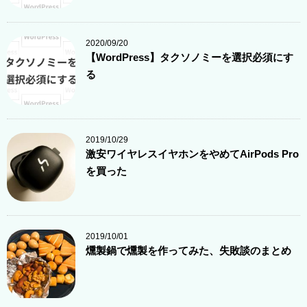
2020/09/20
【WordPress】タクソノミーを選択必須にす
る
2019/10/29
激安ワイヤレスイヤホンをやめてAirPods Pro
を買った
2019/10/01
燻製鍋で燻製を作ってみた、失敗談のまとめ