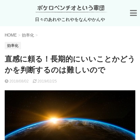
日々のあれやこれやをなんやかんや
HOME
>
効率化
>
効率化
直感に頼る！長期的にいいことかどう
かを判断するのは難しいので
2018/08/02
2019/02/25