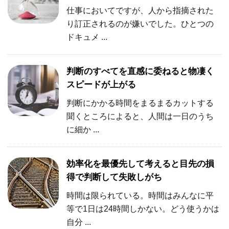
仕事においてですが、人から指摘された
り訂正されるのが嫌いでした。ひとつの
ドキュメ ...
判断のすべてを直感に委ねると物凄く
スピードが上がる
判断にかかる時間をまるまるカットする
聞くところによると、人間は一日のうち
に細か ...
効率化を最優先して考えると目先の損
得で判断して失敗しがち
時間は限られている。時間はみんなに平
等で1日は24時間しかない。どう使うかは
自分 ...