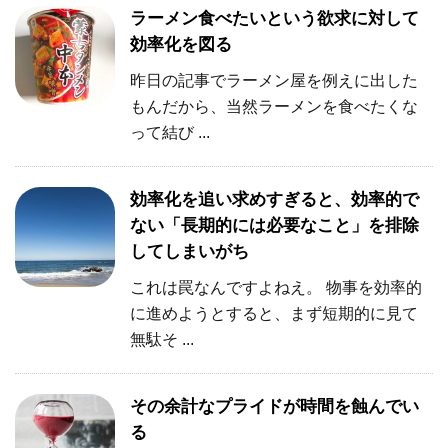
ラーメン食べたいという欲求に対して
効率化を図る
昨日の記事でラーメン屋を例えに出した
もんだから、当然ラーメンを食べたくな
って結び ...
効率化を追い求めすぎると、効率的で
ない「長期的には必要なこと」を排除
してしまいがち
これは罠なんですよねえ。 物事を効率的
に進めようとすると、まず短期的に見て
無駄そ ...
その余計なプライドが時間を蝕んでい
る