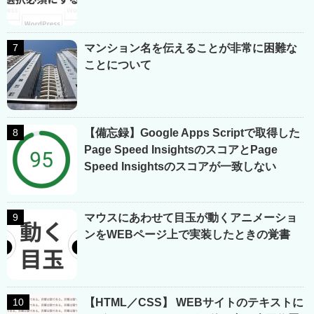
マンション名を伝えることが非常に困難な
ことについて
【備忘録】Google Apps Scriptで取得した
Page Speed InsightsのスコアとPage
Speed Insightsのスコアが一致しない
マウスにあわせて目玉が動くアニメーショ
ンをWEBページ上で実装したときの覚書
【HTML／CSS】 WEBサイトのテキストに