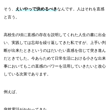
えいやっで決めるべき
そう、
なんです。人はそれを直感
と言う。
高校生の頃に直感の存在を説明してくれた人生の書に出会
い、実践しては忘却を繰り返してきた私ですが、上手い判
断が出来たときというのはだいたい直感を信じて突き進ん
だときでした。今あらためて日常生活における小さな出来
事においてもこの直感のパワーを活用していきたいと改心
している次第であります。
例えば、
突然電話がかかってきた